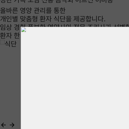
올바른 영양 관리를 통한
개인별 맞춤형
환자 식단
을 제공합니다.
임상 경험 풍부한 영양사와 전문 조리사가 선별
환자 한 분 한 분의 상태와 필요에 맞춘 맞춤형 
arrow_back
arrow_forward