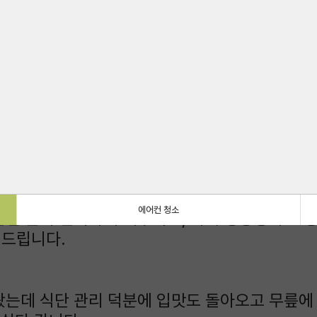
데 직원분들이 한 분 한 분 따뜻하게 챙겨주셔서
사드립니다.
선생님과 물리치료 선생님 모두 꾸준히 케어해주
위로가 됐습니다.
에어컨 청소
안전 관리 철저하게 해주시고, 가족 영상통화도 
천드립니다.
왔는데 식단 관리 덕분에 입맛도 돌아오고 무릎에