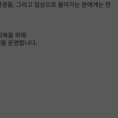
환경을, 그리고 일상으로 돌아가는 분에게는 한
회복을 위해
을 운영합니다.
취
사