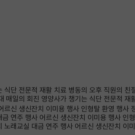
는 식단
전문적 재활 치료
병동의 오후
직원의 친
대
매일의 회진
영양사가 챙기는 식단
전문적 재
어르신 생신잔치
이미용 행사
인형탈 환영 행사
대금 연주 행사
어르신 생신잔치
이미용 행사
인형
치
노래교실
대금 연주 행사
어르신 생신잔치
이미