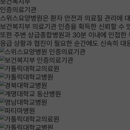
보건복지부
인증의료기관
스위스요양병원은 환자 안전과 의료질 관리에 
보건복지부 의료기관 인증을 획득한 신뢰할 수 
또한 주변
상급종합병원과 30분 이내
에 인접한
응급 상황과 협진이 필요한 순간에도 신속히 대응