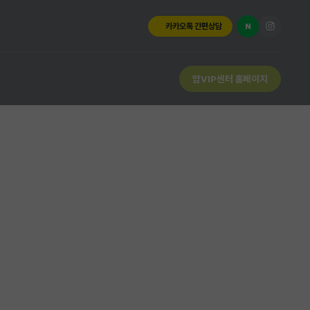
카카오톡 간편상담
N
암VIP센터 홈페이지