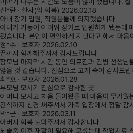
이야기 나누는 시간도 도움이 많이 됐습니다. 잘
신*란 ·
환자(암 회복)
2026.02.18
아내 장기 입원, 직원분들께 의지했습니다
아내가 거동이 어려워 장기로 입원하게 됐는데 매
됐습니다. 본인이 편안하게 지낸다고 해서 마음
정*수 ·
보호자
2026.02.10
끝까지 함께해주셔서 감사드립니다
장모님 마지막 시간 동안 의료진과 간병 선생님
않을 것 같습니다. 진심으로 고개 숙여 감사드립
최*호 ·
보호자
2026.01.28
부모님 모시기 진심으로 감사한 곳
어머니 모시고 처음 들어왔을 때 마음이 무거웠는
간식까지 신경 써주셔서 가족 입장에서 정말 감
박*근 ·
보호자
2026.03.11
아버지 회복 도와주셔서 감사합니다
뇌졸중 이후 재활이 필요해 모셨는데 작업치료 