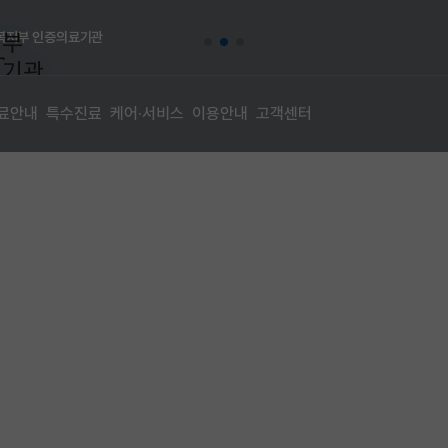
복지부 인증의료기관
로
료안내
특수진료
케어·서비스
이용안내
고객센터