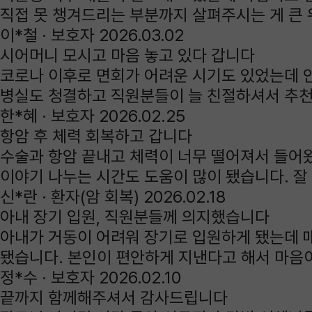
직접 못 챙겨드리는 부분까지 살펴주시는 게 큰 
이*철 ·
보호자
2026.03.02
시어머니 모시고 마음 놓고 있다 갑니다
코로나 이후로 면회가 어려운 시기도 있었는데 
병실도 청결하고 직원분들이 늘 친절하셔서 추
한*혜 ·
보호자
2026.02.25
항암 후 체력 회복하고 갑니다
수술과 항암 끝내고 체력이 너무 떨어져서 들어
이야기 나누는 시간도 도움이 많이 됐습니다. 잘
신*란 ·
환자(암 회복)
2026.02.18
아내 장기 입원, 직원분들께 의지했습니다
아내가 거동이 어려워 장기로 입원하게 됐는데 매
됐습니다. 본인이 편안하게 지낸다고 해서 마음
정*수 ·
보호자
2026.02.10
끝까지 함께해주셔서 감사드립니다