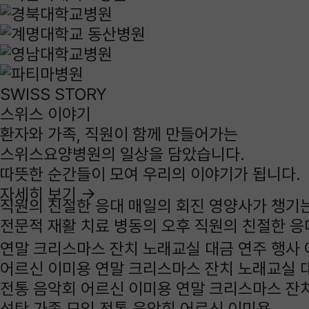
SWISS STORY
스위스
이야기
환자와 가족, 직원이 함께 만들어가는
스위스요양병원의 일상을 담았습니다.
따뜻한 순간들이 모여 우리의 이야기가 됩니다.
자세히 보기
→
직원의 친절한 응대
매일의 회진
영양사가 챙기
전문적 재활 치료
병동의 오후
직원의 친절한 응
연말 크리스마스 잔치
노래교실
대금 연주 행사
어르신 이미용
연말 크리스마스 잔치
노래교실
전통 음악회
어르신 이미용
연말 크리스마스 잔
성탄 가족 모임
전통 음악회
어르신 이미용