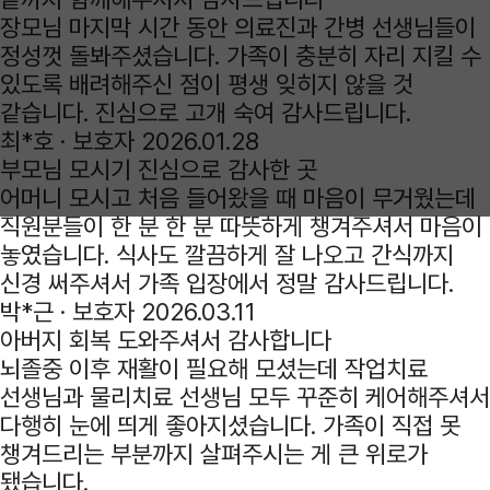
장모님 마지막 시간 동안 의료진과 간병 선생님들이
정성껏 돌봐주셨습니다. 가족이 충분히 자리 지킬 수
있도록 배려해주신 점이 평생 잊히지 않을 것
같습니다. 진심으로 고개 숙여 감사드립니다.
최*호 ·
보호자
2026.01.28
부모님 모시기 진심으로 감사한 곳
어머니 모시고 처음 들어왔을 때 마음이 무거웠는데
직원분들이 한 분 한 분 따뜻하게 챙겨주셔서 마음이
놓였습니다. 식사도 깔끔하게 잘 나오고 간식까지
신경 써주셔서 가족 입장에서 정말 감사드립니다.
박*근 ·
보호자
2026.03.11
아버지 회복 도와주셔서 감사합니다
뇌졸중 이후 재활이 필요해 모셨는데 작업치료
선생님과 물리치료 선생님 모두 꾸준히 케어해주셔서
다행히 눈에 띄게 좋아지셨습니다. 가족이 직접 못
챙겨드리는 부분까지 살펴주시는 게 큰 위로가
됐습니다.