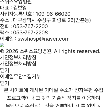
스위스요양병원
대표 :
김보영
사업자등록번호 :
109-96-66020
주소 :
대구광역시 수성구 화랑로 26(만촌동)
전화 :
053-767-2200
팩스 :
053-767-2208
이메일 :
swshosp@naver.com
© 2026 스위스요양병원. All rights reserved.
개인정보처리방침
개인정보처리방침
닫기
이메일무단수집거부
닫기
본 사이트에 게시된 이메일 주소가 전자우편 수집
프로그램이나
그 밖의 기술적 장치를 이용하여
무단으로 수집되는 것을 거부하며,
이를 위반 시