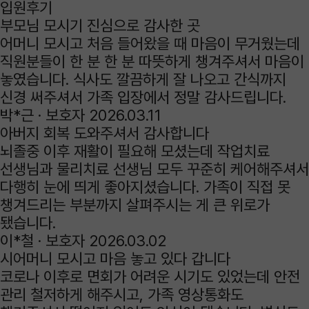
입원후기
부모님 모시기 진심으로 감사한 곳
어머니 모시고 처음 들어왔을 때 마음이 무거웠는데
직원분들이 한 분 한 분 따뜻하게 챙겨주셔서 마음이
놓였습니다. 식사도 깔끔하게 잘 나오고 간식까지
신경 써주셔서 가족 입장에서 정말 감사드립니다.
박*근 ·
보호자
2026.03.11
아버지 회복 도와주셔서 감사합니다
뇌졸중 이후 재활이 필요해 모셨는데 작업치료
선생님과 물리치료 선생님 모두 꾸준히 케어해주셔서
다행히 눈에 띄게 좋아지셨습니다. 가족이 직접 못
챙겨드리는 부분까지 살펴주시는 게 큰 위로가
됐습니다.
이*철 ·
보호자
2026.03.02
시어머니 모시고 마음 놓고 있다 갑니다
코로나 이후로 면회가 어려운 시기도 있었는데 안전
관리 철저하게 해주시고, 가족 영상통화도