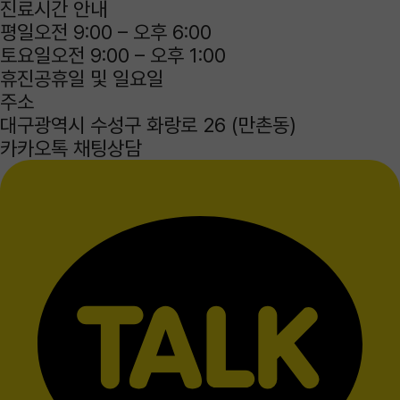
진료시간 안내
평
일
오전 9:00 – 오후 6:00
토
요
일
오전 9:00 – 오후 1:00
휴
진
공휴일 및 일요일
주소
대구광역시 수성구 화랑로 26 (만촌동)
카카오톡 채팅상담