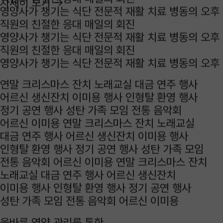
자세히 보기
→
직원의 친절한 응대
매일의 회진
영양사가 챙기는 식단
전문적 재활 치료
병동의 오후
직원의 친절한 응대
매일의 회진
연말 크리스마스 잔치
노래교실
대금 연주 행사
영양사가 챙기는 식단
전문적 재활 치료
병동의 오후
어르신 생신잔치
이미용 행사
인형탈 환영 행사
직원의 친절한 응대
매일의 회진
정기 공연 행사
성탄 가족 모임
전통 음악회
영양사가 챙기는 식단
전문적 재활 치료
병동의 오후
어르신 이미용
연말 크리스마스 잔치
노래교실
대금 연주 행사
어르신 생신잔치
이미용 행사
인형탈 환영 행사
정기 공연 행사
성탄 가족 모임
전통 음악회
어르신 이미용
연말 크리스마스 잔치
노래교실
대금 연주 행사
어르신 생신잔치
이미용 행사
인형탈 환영 행사
정기 공연 행사
성탄 가족 모임
전통 음악회
어르신 이미용
올바른 영양 관리를 통한