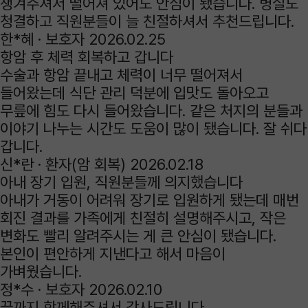
챙겨주셔서 떨어져 있어도 안심이 됐습니다. 병실도
청결하고 직원분들이 늘 친절하셔서 추천드립니다.
한*혜 ·
보호자
2026.02.25
항암 후 체력 회복하고 갑니다
수술과 항암 끝내고 체력이 너무 떨어져서
들어왔는데 식단 관리 덕분에 입맛도 돌아오고
무릎에 힘도 다시 들어왔습니다. 같은 처지의 분들과
이야기 나누는 시간도 도움이 많이 됐습니다. 잘 쉬다
갑니다.
신*란 ·
환자(암 회복)
2026.02.18
아내 장기 입원, 직원분들께 의지했습니다
아내가 거동이 어려워 장기로 입원하게 됐는데 매번
회진 결과를 가족에게 친절히 설명해주시고, 작은
변화도 빨리 알려주시는 게 큰 안심이 됐습니다.
본인이 편안하게 지낸다고 해서 마음이
가벼웠습니다.
정*수 ·
보호자
2026.02.10
끝까지 함께해주셔서 감사드립니다