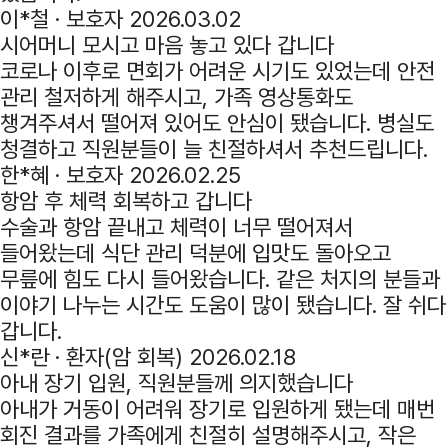
이*철 ·
보호자
2026.03.02
시어머니 모시고 마음 놓고 있다 갑니다
코로나 이후로 면회가 어려운 시기도 있었는데 안전
관리 철저하게 해주시고, 가족 영상통화도
챙겨주셔서 떨어져 있어도 안심이 됐습니다. 병실도
청결하고 직원분들이 늘 친절하셔서 추천드립니다.
한*혜 ·
보호자
2026.02.25
항암 후 체력 회복하고 갑니다
수술과 항암 끝내고 체력이 너무 떨어져서
들어왔는데 식단 관리 덕분에 입맛도 돌아오고
무릎에 힘도 다시 들어왔습니다. 같은 처지의 분들과
이야기 나누는 시간도 도움이 많이 됐습니다. 잘 쉬다
갑니다.
신*란 ·
환자(암 회복)
2026.02.18
아내 장기 입원, 직원분들께 의지했습니다
아내가 거동이 어려워 장기로 입원하게 됐는데 매번
회진 결과를 가족에게 친절히 설명해주시고, 작은