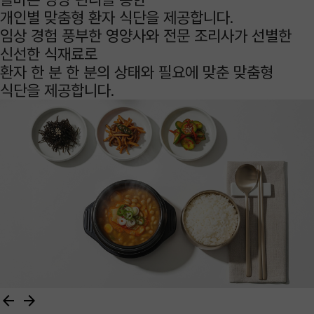
개인별 맞춤형
환자 식단
을 제공합니다.
임상 경험 풍부한 영양사와 전문 조리사가 선별한
신선한 식재료로
환자 한 분 한 분의 상태와 필요에 맞춘 맞춤형
식단을 제공합니다.
arrow_back
arrow_forward